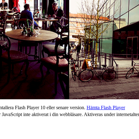
tallera Flash Player 10 eller senare version.
Hämta Flash Player
 JavaScript inte aktiverat i din webbläsare. Aktiveras under internetalter