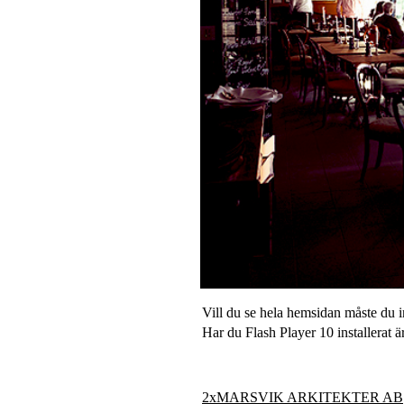
Vill du se hela hemsidan måste du in
Har du Flash Player 10 installerat är
2xMARSVIK ARKITEKTER AB